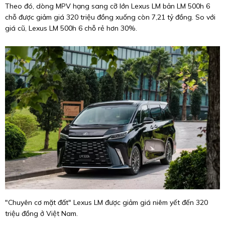
Theo đó, dòng MPV hạng sang cỡ lớn Lexus LM bản LM 500h 6
chỗ được giảm giá 320 triệu đồng xuống còn 7,21 tỷ đồng. So với
giá cũ, Lexus LM 500h 6 chỗ rẻ hơn 30%.
"Chuyên cơ mặt đất" Lexus LM được giảm giá niêm yết đến 320
triệu đồng ở Việt Nam.