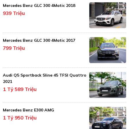
Mercedes Benz GLC 300 4Matic 2018
939 Triệu
Mercedes Benz GLC 300 4Matic 2017
799 Triệu
Audi Q5 Sportback Sline 45 TFSI Quattro
2021
1 Tỷ 589 Triệu
Mercedes Benz E300 AMG
1 Tỷ 950 Triệu