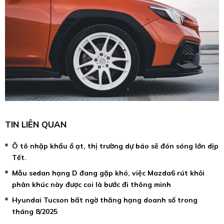
TIN LIÊN QUAN
Ô tô nhập khẩu ồ ạt, thị trường dự báo sẽ đón sóng lớn dịp
Tết.
Mẫu sedan hạng D đang gặp khó, việc Mazda6 rút khỏi
phân khúc này được coi là bước đi thông minh
Hyundai Tucson bất ngờ thăng hạng doanh số trong
tháng 8/2025