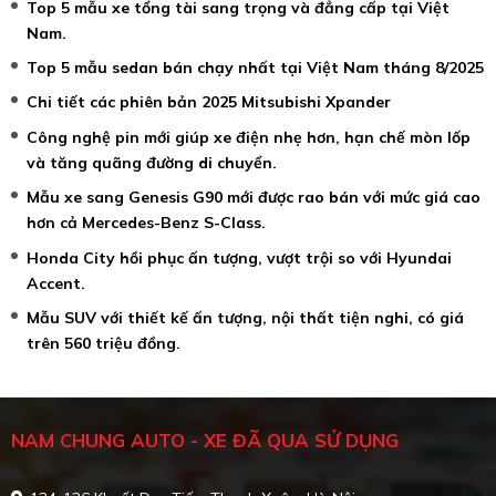
Top 5 mẫu xe tổng tài sang trọng và đẳng cấp tại Việt
Nam.
Top 5 mẫu sedan bán chạy nhất tại Việt Nam tháng 8/2025
Chi tiết các phiên bản 2025 Mitsubishi Xpander
Công nghệ pin mới giúp xe điện nhẹ hơn, hạn chế mòn lốp
và tăng quãng đường di chuyển.
Mẫu xe sang Genesis G90 mới được rao bán với mức giá cao
hơn cả Mercedes-Benz S-Class.
Honda City hồi phục ấn tượng, vượt trội so với Hyundai
Accent.
Mẫu SUV với thiết kế ấn tượng, nội thất tiện nghi, có giá
trên 560 triệu đồng.
NAM CHUNG AUTO - XE ĐÃ QUA SỬ DỤNG