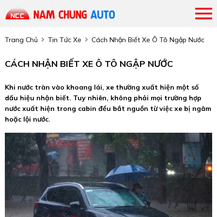
Trang Chủ
Tin Tức Xe
Cách Nhận Biết Xe Ô Tô Ngập Nước
CÁCH NHẬN BIẾT XE Ô TÔ NGẬP NƯỚC
Khi nước tràn vào khoang lái, xe thường xuất hiện một số
dấu hiệu nhận biết. Tuy nhiên, không phải mọi trường hợp
nước xuất hiện trong cabin đều bắt nguồn từ việc xe bị ngâm
hoặc lội nước.