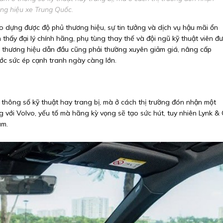
ng hiệu xe Trung Quốc.
 dựng được độ phủ thương hiệu, sự tin tưởng và dịch vụ hậu mãi ổn
thấy đại lý chính hãng, phụ tùng thay thế và đội ngũ kỹ thuật viên đ
ững thương hiệu dẫn đầu cũng phải thường xuyên giảm giá, nâng cấp
ước sức ép cạnh tranh ngày càng lớn.
thông số kỹ thuật hay trang bị, mà ở cách thị trường đón nhận một
 với Volvo, yếu tố mà hãng kỳ vọng sẽ tạo sức hút, tuy nhiên Lynk &
am.