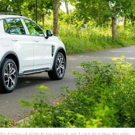
m ở thông số kỹ thuật hay trang bị, mà ở cách thị trường đón nhận