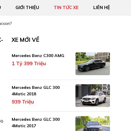
Ủ
GIỚI THIỆU
TIN TỨC XE
LIÊN HỆ
ucson?
X-
XE MỚI VỀ
Mercedes Benz C300 AMG
1 Tỷ 399 Triệu
Mercedes Benz GLC 300
4Matic 2018
939 Triệu
Mercedes Benz GLC 300
và
4Matic 2017