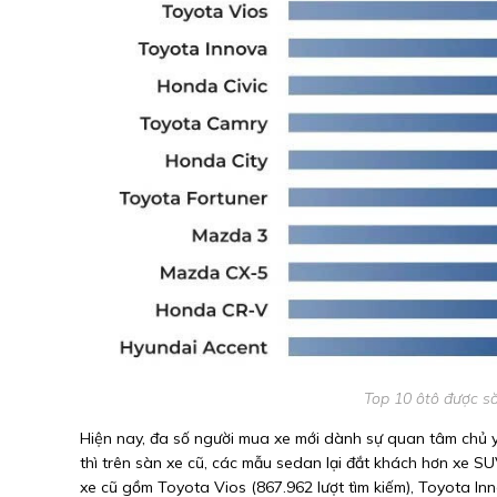
Top 10 ôtô được s
Hiện nay, đa số người mua xe mới dành sự quan tâm chủ
thì trên sàn xe cũ, các mẫu sedan lại đắt khách hơn xe SU
xe cũ gồm Toyota Vios (867.962 lượt tìm kiếm), Toyota Inn