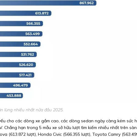
ăn lùng nhiều nhất nửa đầu 2025.
 yếu cho các dòng xe gầm cao, các dòng sedan ngày càng kém sức h
V. Chẳng hạn trong 5 mẫu xe sở hữu lượt tìm kiếm nhiều nhất trên sàn
ova (613.872 lượt), Honda Civic (566.355 lượt), Toyota Camry (563.49