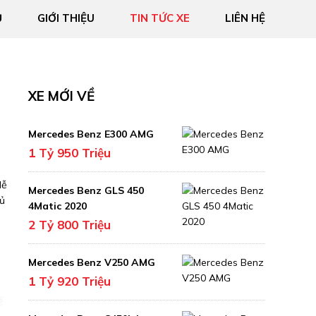
Ủ
GIỚI THIỆU
TIN TỨC XE
LIÊN HỆ
XE MỚI VỀ
Mercedes Benz E300 AMG
1 Tỷ 950 Triệu
dễ
Mercedes Benz GLS 450
hủ
4Matic 2020
2 Tỷ 800 Triệu
Mercedes Benz V250 AMG
1 Tỷ 920 Triệu