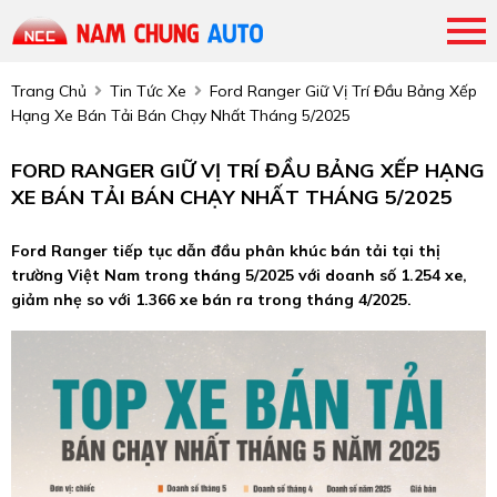
Trang Chủ
Tin Tức Xe
Ford Ranger Giữ Vị Trí Đầu Bảng Xếp
Hạng Xe Bán Tải Bán Chạy Nhất Tháng 5/2025
FORD RANGER GIỮ VỊ TRÍ ĐẦU BẢNG XẾP HẠNG
XE BÁN TẢI BÁN CHẠY NHẤT THÁNG 5/2025
Ford Ranger tiếp tục dẫn đầu phân khúc bán tải tại thị
trường Việt Nam trong tháng 5/2025 với doanh số 1.254 xe,
giảm nhẹ so với 1.366 xe bán ra trong tháng 4/2025.