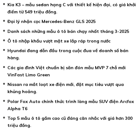
Kia K3 – mẫu sedan hạng C với thiết kế hiện đại, có giá khởi
điểm từ 549 triệu đồng.
Đại lý nhận cọc Mercedes-Benz GLS 2025
Danh sách những mẫu ô tô bán chạy nhất tháng 3-2025
Ô tô nhập khẩu vượt mặt xe lắp ráp trong nước
Hyundai đang dẫn đầu trong cuộc đua về doanh số bán
hàng.
Các gia đình Việt chuẩn bị săn đón mẫu MVP 7 chỗ mới
VinFast Limo Green
Nissan ra mắt loạt xe điện mới, đặt mục tiêu vượt qua
khủng hoảng.
Polar Fox Auto chính thức trình làng mẫu SUV điện Arcfox
Alpha T6
Top 5 mẫu ô tô gầm cao cũ đáng cân nhắc với giá hơn 300
triệu đồng.