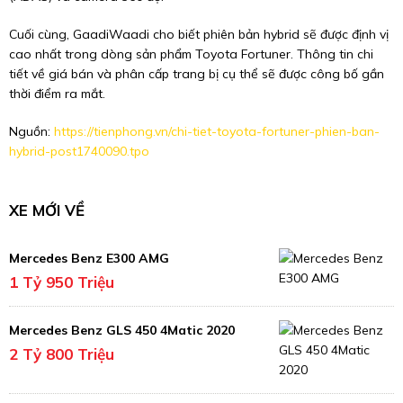
Cuối cùng, GaadiWaadi cho biết phiên bản hybrid sẽ được định vị
cao nhất trong dòng sản phẩm Toyota Fortuner. Thông tin chi
tiết về giá bán và phân cấp trang bị cụ thể sẽ được công bố gần
thời điểm ra mắt.
Nguồn:
https://tienphong.vn/chi-tiet-toyota-fortuner-phien-ban-
hybrid-post1740090.tpo
XE MỚI VỀ
Mercedes Benz E300 AMG
1 Tỷ 950 Triệu
Mercedes Benz GLS 450 4Matic 2020
2 Tỷ 800 Triệu