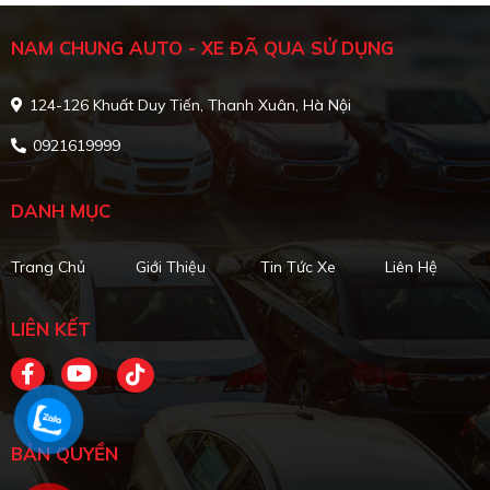
NAM CHUNG AUTO - XE ĐÃ QUA SỬ DỤNG
124-126 Khuất Duy Tiến, Thanh Xuân, Hà Nội
0921619999
DANH MỤC
Trang Chủ
Giới Thiệu
Tin Tức Xe
Liên Hệ
LIÊN KẾT
BẢN QUYỀN