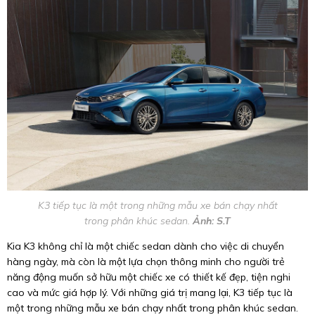
K3 tiếp tục là một trong những mẫu xe bán chạy nhất
trong phân khúc sedan.
Ảnh: S.T
Kia K3 không chỉ là một chiếc sedan dành cho việc di chuyển
hàng ngày, mà còn là một lựa chọn thông minh cho người trẻ
năng động muốn sở hữu một chiếc xe có thiết kế đẹp, tiện nghi
cao và mức giá hợp lý. Với những giá trị mang lại, K3 tiếp tục là
một trong những mẫu xe bán chạy nhất trong phân khúc sedan.