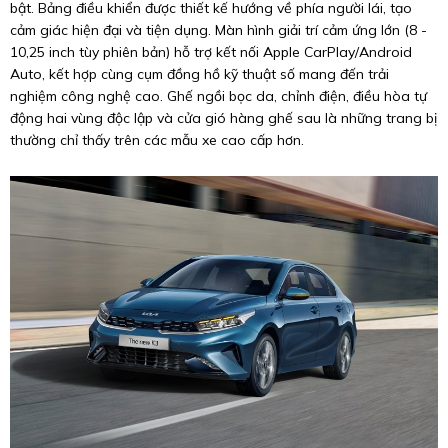
bật. Bảng điều khiển được thiết kế hướng về phía người lái, tạo
cảm giác hiện đại và tiện dụng. Màn hình giải trí cảm ứng lớn (8 -
10,25 inch tùy phiên bản) hỗ trợ kết nối Apple CarPlay/Android
Auto, kết hợp cùng cụm đồng hồ kỹ thuật số mang đến trải
nghiệm công nghệ cao. Ghế ngồi bọc da, chỉnh điện, điều hòa tự
động hai vùng độc lập và cửa gió hàng ghế sau là những trang bị
thường chỉ thấy trên các mẫu xe cao cấp hơn.