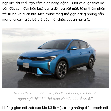
hợp kim đa chấu tạo cảm giác năng động. Đuôi xe được thiết kế
cân đối, cụm đèn hậu LED dạng đồ họa bắt mắt, tăng thêm phần
trẻ trung và cuốn hút. Kích thước tổng thể gọn gàng nhưng vẫn
mang lại cảm giác bề thế của một chiếc sedan hạng C.
Ngay từ cái nhìn đầu tiên, Kia K3 dễ dàng thu hút bởi
ngôn ngữ thiết kế thể thao và hiện đại.
Ảnh: S.T
Không gian nội thất của Kia K3 là một trong những điểm mạnh nổi