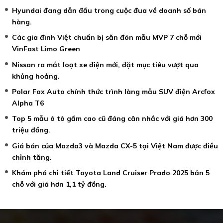
Hyundai đang dẫn đầu trong cuộc đua về doanh số bán
hàng.
Các gia đình Việt chuẩn bị săn đón mẫu MVP 7 chỗ mới
VinFast Limo Green
Nissan ra mắt loạt xe điện mới, đặt mục tiêu vượt qua
khủng hoảng.
Polar Fox Auto chính thức trình làng mẫu SUV điện Arcfox
Alpha T6
Top 5 mẫu ô tô gầm cao cũ đáng cân nhắc với giá hơn 300
triệu đồng.
Giá bán của Mazda3 và Mazda CX-5 tại Việt Nam được điều
chỉnh tăng.
Khám phá chi tiết Toyota Land Cruiser Prado 2025 bản 5
chỗ với giá hơn 1,1 tỷ đồng.