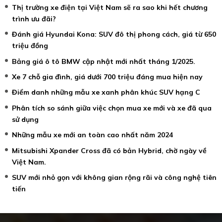
Thị trường xe điện tại Việt Nam sẽ ra sao khi hết chương
trình ưu đãi?
Đánh giá Hyundai Kona: SUV đô thị phong cách, giá từ 650
triệu đồng
Bảng giá ô tô BMW cập nhật mới nhất tháng 1/2025.
Xe 7 chỗ gia đình, giá dưới 700 triệu đáng mua hiện nay
Điểm danh những mẫu xe xanh phân khúc SUV hạng C
Phân tích so sánh giữa việc chọn mua xe mới và xe đã qua
sử dụng
Những mẫu xe mới an toàn cao nhất năm 2024
Mitsubishi Xpander Cross đã có bản Hybrid, chờ ngày về
Việt Nam.
SUV mới nhỏ gọn với không gian rộng rãi và công nghệ tiên
tiến