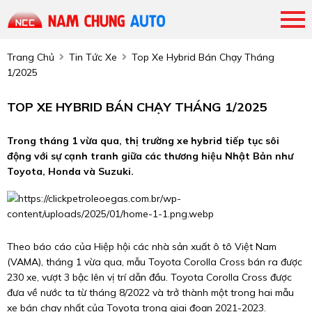
Trang Chủ
Tin Tức Xe
Top Xe Hybrid Bán Chạy Tháng
1/2025
TOP XE HYBRID BÁN CHẠY THÁNG 1/2025
Trong tháng 1 vừa qua, thị trường xe hybrid tiếp tục sôi
động với sự cạnh tranh giữa các thương hiệu Nhật Bản như
Toyota, Honda và Suzuki.
Theo báo cáo của Hiệp hội các nhà sản xuất ô tô Việt Nam
(VAMA), tháng 1 vừa qua, mẫu Toyota Corolla Cross bán ra được
230 xe, vượt 3 bậc lên vị trí dẫn đầu. Toyota Corolla Cross được
đưa về nước ta từ tháng 8/2022 và trở thành một trong hai mẫu
xe bán chạy nhất của Toyota trong giai đoạn 2021-2023.