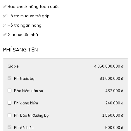
✅ Bao check hãng toàn quốc
✅ Hỗ trợ mua xe trả góp
✅ Hỗ trợ ngân hàng
✅ Giao xe tận nhà
PHÍ SANG TÊN
Giá xe
4.050.000.000 đ
Phí trước bạ
81.000.000 đ
Bảo hiểm dân sự
437.000 đ
Phí đăng kiểm
240.000 đ
Phí bảo trì đường bộ
1.560.000 đ
Phí đổi biển
500.000 đ