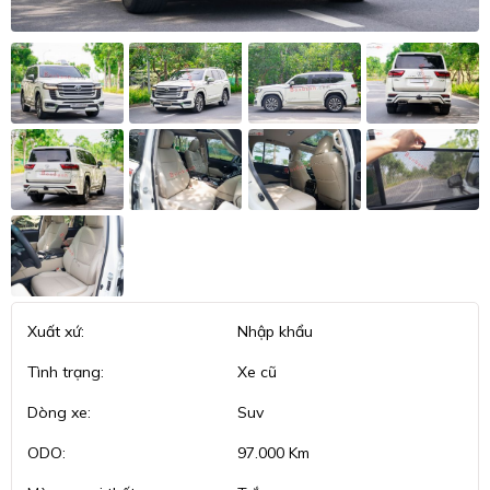
Xuất xứ:
Nhập khẩu
Tình trạng:
Xe cũ
Dòng xe:
Suv
ODO:
97.000 Km