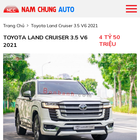
Trang Chủ
Toyota Land Cruiser 3.5 V6 2021
4 TỶ 50
TOYOTA LAND CRUISER 3.5 V6
TRIỆU
2021