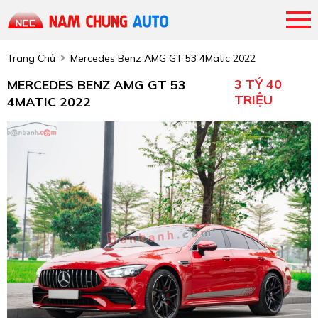
Trang Chủ
Mercedes Benz AMG GT 53 4Matic 2022
3 TỶ 40
MERCEDES BENZ AMG GT 53
TRIỆU
4MATIC 2022