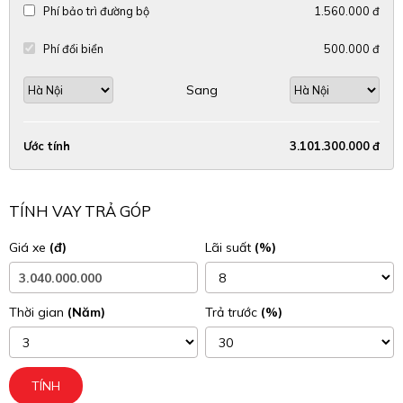
Phí bảo trì đường bộ
1.560.000 đ
Phí đổi biển
500.000 đ
Sang
Ước tính
3.101.300.000 đ
TÍNH VAY TRẢ GÓP
Giá xe
(đ)
Lãi suất
(%)
Thời gian
(Năm)
Trả trước
(%)
TÍNH