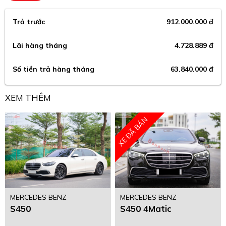
Trả trước
912.000.000 đ
Lãi hàng tháng
4.728.889 đ
Số tiền trả hàng tháng
63.840.000 đ
XEM THÊM
XE ĐÃ BÁN
MERCEDES BENZ
MERCEDES BENZ
S450
S450 4Matic