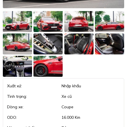
Xuất xứ:
Nhập khẩu
Tình trạng:
Xe cũ
Dòng xe:
Coupe
ODO:
16.000 Km